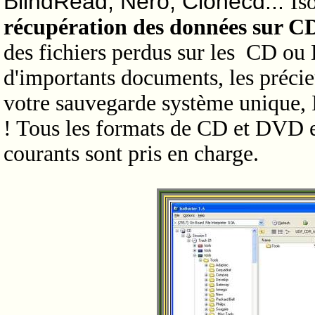
BlindRead, Nero, Clonecd...
Is
récupération des données sur 
des fichiers perdus sur les CD ou
d'importants documents, les précie
votre sauvegarde système unique, I
! Tous les formats de CD et DVD et
courants sont pris en charge.