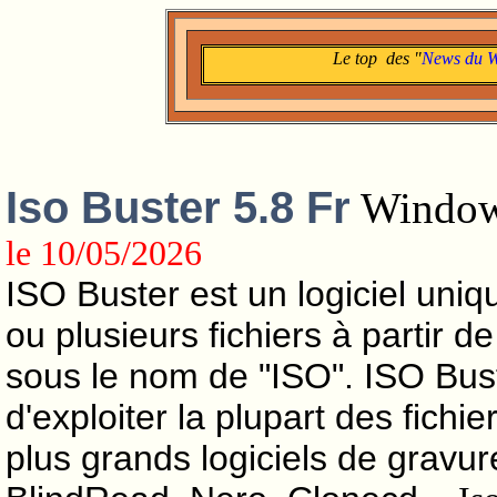
Le top des "
News du 
Iso Buster 5.8 Fr
Window
le 10/05/2026
ISO Buster est un logiciel uniqu
ou plusieurs fichiers à partir 
sous le nom de "ISO". ISO Bus
d'exploiter la plupart des fichie
plus grands logiciels de grav