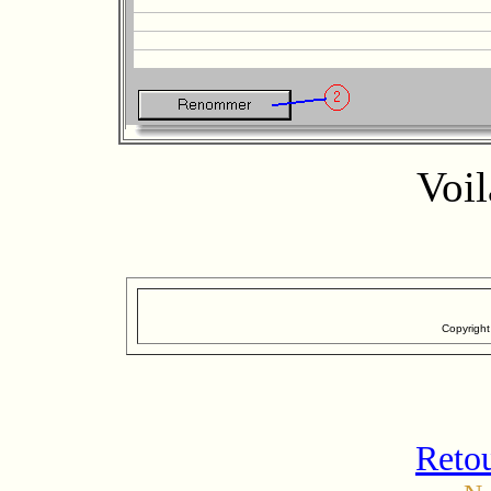
Voil
Copyrigh
Retou