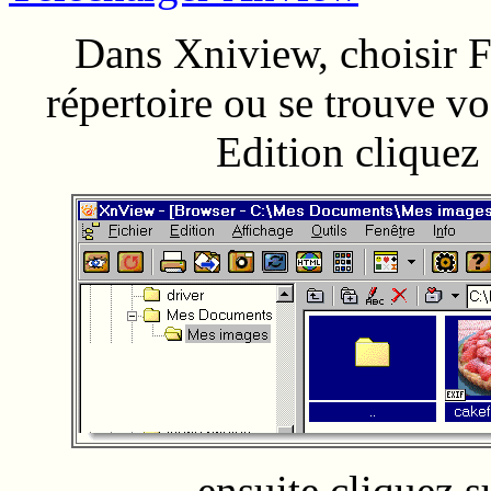
Dans Xniview, choisir Fi
répertoire ou se trouve v
Edition cliquez 
ensuite cliquez 