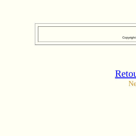
Copyrigh
Retou
Ne