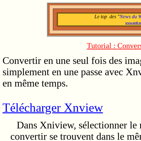
Le top des "
News du 
www.ordi-n
Tutorial :
Convers
Convertir en une seul fois des im
simplement en une passe avec Xnv
en même temps.
Télécharger Xnview
Dans Xniview, sélectionner le 
convertir se trouvent dans le mê