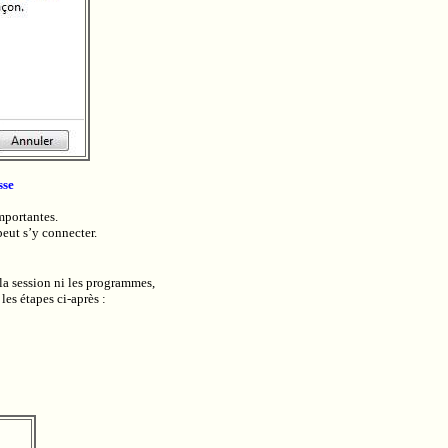
sse
importantes.
eut s’y connecter.
 la session ni les programmes,
les étapes ci-après :